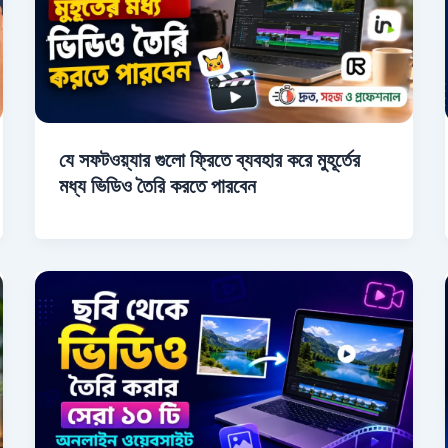
যে সফটওয়্যার গুলো ফ্রিতে ব্যবহার করে মুহূর্তের
মধ্য ভিডিও তৈরি করতে পারবেন