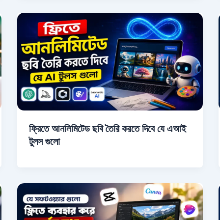
ফ্রিতে আনলিমিটেড ছবি তৈরি করতে দিবে যে এআই
টুলস গুলো