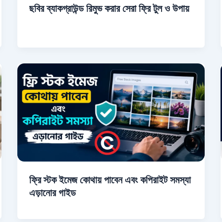
ছবির ব্যাকগ্রাউন্ড রিমুভ করার সেরা ফ্রি টুল ও উপায়
ফ্রি স্টক ইমেজ কোথায় পাবেন এবং কপিরাইট সমস্যা
এড়ানোর গাইড