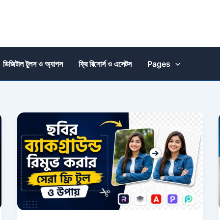
ডিজিটাল টুলস ও অ্যাপস
ফ্রি রিসোর্স ও এসেটস
Pages