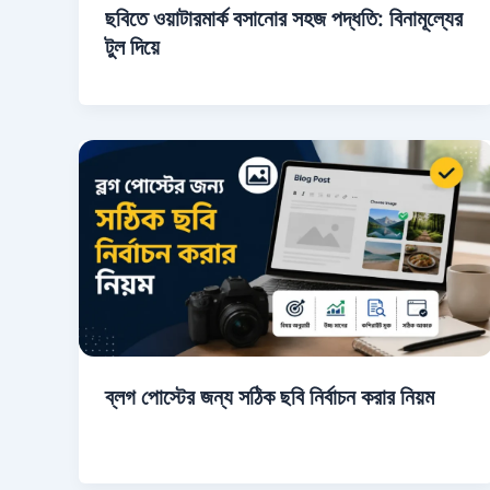
ছবিতে ওয়াটারমার্ক বসানোর সহজ পদ্ধতি: বিনামূল্যের
টুল দিয়ে
ব্লগ পোস্টের জন্য সঠিক ছবি নির্বাচন করার নিয়ম