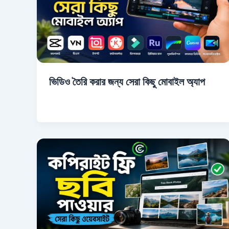
ভিডিও তৈরি করার জন্য সেরা কিছু মোবাইল অ্যাপ