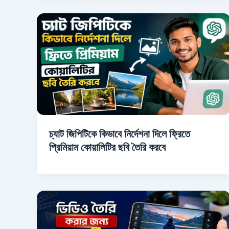
চ্যাট জিপিটিকে কিভাবে নির্দেশনা দিলে ফ্রিতে
প্রিমিয়াম কোয়ালিটির ছবি তৈরি করবে