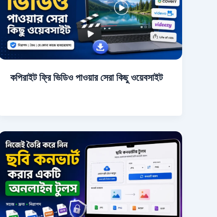
কপিরাইট ফ্রি ভিডিও পাওয়ার সেরা কিছু ওয়েবসাইট