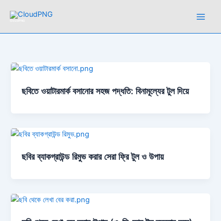
Skip
to
CloudPNG
content
ছবিতে ওয়াটারমার্ক বসানোর সহজ পদ্ধতি: বিনামূল্যের টুল দিয়ে
ছবির ব্যাকগ্রাউন্ড রিমুভ করার সেরা ফ্রি টুল ও উপায়