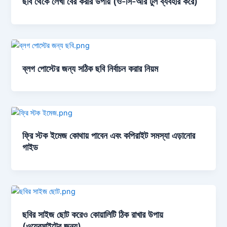
ছবি থেকে লেখা বের করার উপায় (ও-সি-আর টুল ব্যবহার করে)
ব্লগ পোস্টের জন্য সঠিক ছবি নির্বাচন করার নিয়ম
ফ্রি স্টক ইমেজ কোথায় পাবেন এবং কপিরাইট সমস্যা এড়ানোর
গাইড
ছবির সাইজ ছোট করেও কোয়ালিটি ঠিক রাখার উপায়
(ওয়েবসাইটের জন্য)