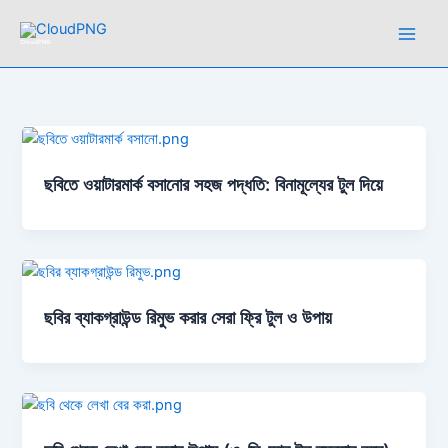
Skip
to
CloudPNG
content
ছবিতে ওয়াটারমার্ক বসানোর সহজ পদ্ধতি: বিনামূল্যের টুল দিয়ে
ছবির ব্যাকগ্রাউন্ড রিমুভ করার সেরা ফ্রি টুল ও উপায়