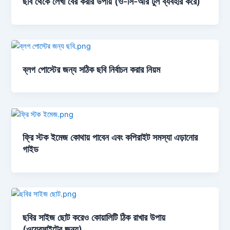
ছবি থেকে লেখা বের করার উপায় (ও-সি-আর টুল ব্যবহার করে)
ব্লগ পোস্টের জন্য সঠিক ছবি নির্বাচন করার নিয়ম
ফ্রি স্টক ইমেজ কোথায় পাবেন এবং কপিরাইট সমস্যা এড়ানোর
গাইড
ছবির সাইজ ছোট করেও কোয়ালিটি ঠিক রাখার উপায়
(ওয়েবসাইটের জন্য)