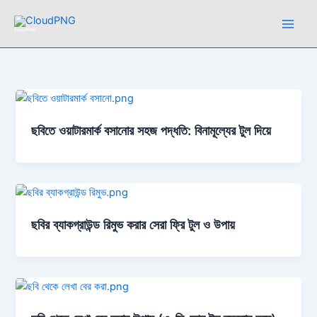
Skip
to
CloudPNG
content
ছবিতে ওয়াটারমার্ক বসানোর সহজ পদ্ধতি: বিনামূল্যের টুল দিয়ে
ছবির ব্যাকগ্রাউন্ড রিমুভ করার সেরা ফ্রি টুল ও উপায়