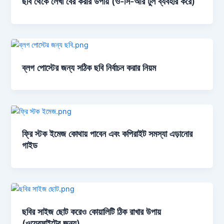
ছবি থেকে লেখা বের করার উপায় (ও-সি-আর টুল ব্যবহার করে)
ব্লগ পোস্টের জন্য সঠিক ছবি নির্বাচন করার নিয়ম
ফ্রি স্টক ইমেজ কোথায় পাবেন এবং কপিরাইট সমস্যা এড়ানোর
গাইড
ছবির সাইজ ছোট করেও কোয়ালিটি ঠিক রাখার উপায়
(ওয়েবসাইটের জন্য)