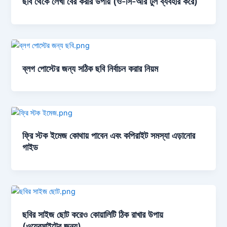
ছবি থেকে লেখা বের করার উপায় (ও-সি-আর টুল ব্যবহার করে)
ব্লগ পোস্টের জন্য সঠিক ছবি নির্বাচন করার নিয়ম
ফ্রি স্টক ইমেজ কোথায় পাবেন এবং কপিরাইট সমস্যা এড়ানোর
গাইড
ছবির সাইজ ছোট করেও কোয়ালিটি ঠিক রাখার উপায়
(ওয়েবসাইটের জন্য)