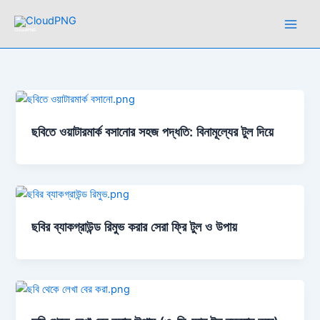
Skip
to
CloudPNG
content
ছবিতে ওয়াটারমার্ক বসানোর সহজ পদ্ধতি: বিনামূল্যের টুল দিয়ে
ছবির ব্যাকগ্রাউন্ড রিমুভ করার সেরা ফ্রি টুল ও উপায়