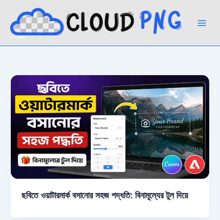
Skip
to
content
CloudPNG
ছবিতে ওয়াটারমার্ক বসানোর সহজ পদ্ধতি: বিনামূল্যের টুল দিয়ে