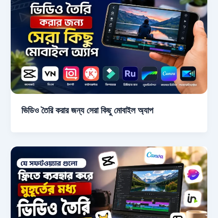
ভিডিও তৈরি করার জন্য সেরা কিছু মোবাইল অ্যাপ