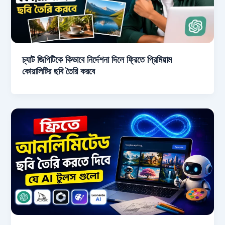
চ্যাট জিপিটিকে কিভাবে নির্দেশনা দিলে ফ্রিতে প্রিমিয়াম
কোয়ালিটির ছবি তৈরি করবে