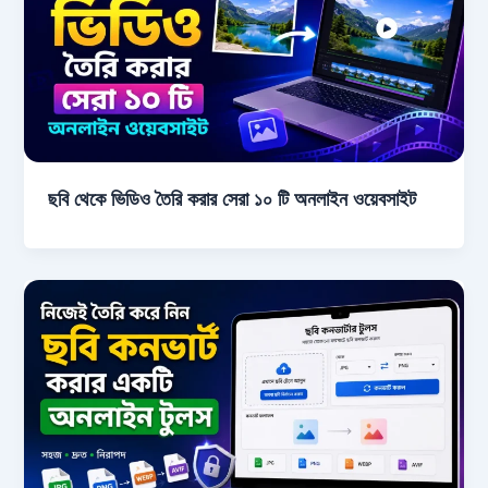
ছবি থেকে ভিডিও তৈরি করার সেরা ১০ টি অনলাইন ওয়েবসাইট