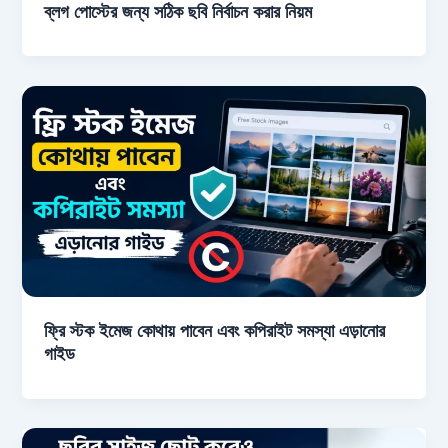
ব্লগ পোস্টের জন্য সঠিক ছবি নির্বাচন করার নিয়ম
ফ্রি স্টক ইমেজ কোথায় পাবেন এবং কপিরাইট সমস্যা এড়ানোর
গাইড