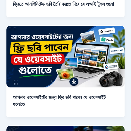
ফ্রিতে আনলিমিটেড ছবি তৈরি করতে দিবে যে এআই টুলস গুলো
আপনার ওয়েবসাইটের জন্য ফ্রি ছবি পাবেন যে ওয়েবসাইট
গুলোতে