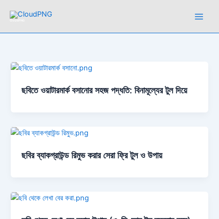
Skip
to
CloudPNG
content
ছবিতে ওয়াটারমার্ক বসানোর সহজ পদ্ধতি: বিনামূল্যের টুল দিয়ে
ছবির ব্যাকগ্রাউন্ড রিমুভ করার সেরা ফ্রি টুল ও উপায়