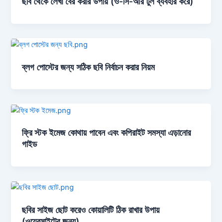
ছবি থেকে লেখা বের করার উপায় (ও-সি-আর টুল ব্যবহার করে)
ব্লগ পোস্টের জন্য সঠিক ছবি নির্বাচন করার নিয়ম
ফ্রি স্টক ইমেজ কোথায় পাবেন এবং কপিরাইট সমস্যা এড়ানোর
গাইড
ছবির সাইজ ছোট করেও কোয়ালিটি ঠিক রাখার উপায়
(ওয়েবসাইটের জন্য)