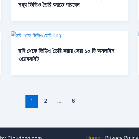
মধ্য ভিডিও তৈরি করতে পারবেন
ছবি থেকে ভিডিও তৈরি করার সেরা ১০ টি অনলাইন
ওয়েবসাইট
1
2
…
6
Home
Privacy Policy
 by Cloudpng.com