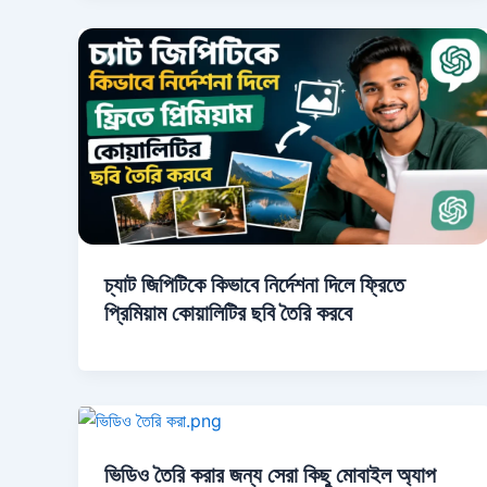
চ্যাট জিপিটিকে কিভাবে নির্দেশনা দিলে ফ্রিতে
প্রিমিয়াম কোয়ালিটির ছবি তৈরি করবে
ভিডিও তৈরি করার জন্য সেরা কিছু মোবাইল অ্যাপ