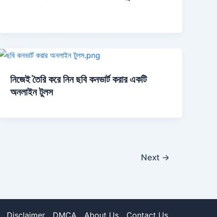
নিজেই তৈরি করে নিন ছবি কনভার্ট করার একটি
অনলাইন টুলস
Next
→
Disclaimer
DMCA
About Us
Contact Us