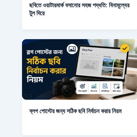
ছবিতে ওয়াটারমার্ক বসানোর সহজ পদ্ধতি: বিনামূল্যের
টুল দিয়ে
ব্লগ পোস্টের জন্য সঠিক ছবি নির্বাচন করার নিয়ম