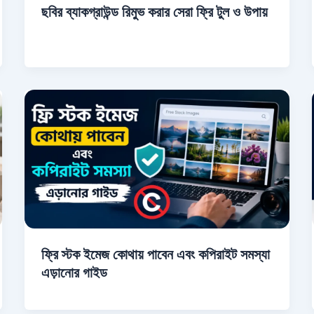
ছবির ব্যাকগ্রাউন্ড রিমুভ করার সেরা ফ্রি টুল ও উপায়
ফ্রি স্টক ইমেজ কোথায় পাবেন এবং কপিরাইট সমস্যা
এড়ানোর গাইড