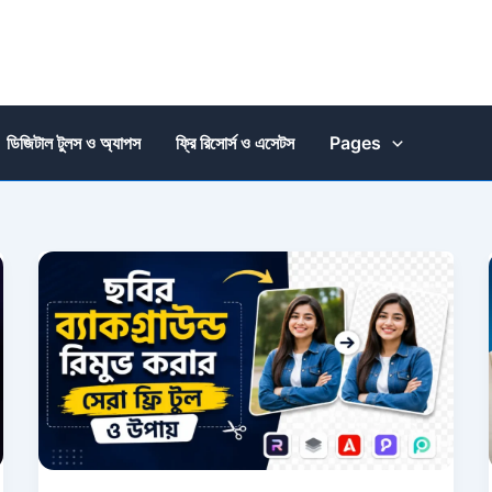
ডিজিটাল টুলস ও অ্যাপস
ফ্রি রিসোর্স ও এসেটস
Pages