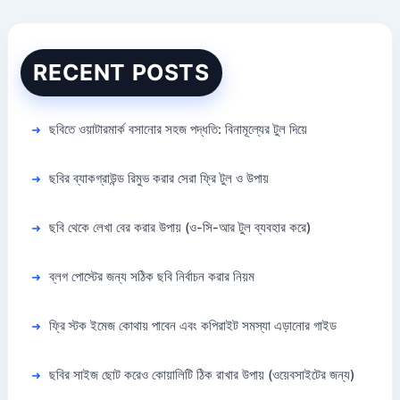
RECENT POSTS
ছবিতে ওয়াটারমার্ক বসানোর সহজ পদ্ধতি: বিনামূল্যের টুল দিয়ে
ছবির ব্যাকগ্রাউন্ড রিমুভ করার সেরা ফ্রি টুল ও উপায়
ছবি থেকে লেখা বের করার উপায় (ও-সি-আর টুল ব্যবহার করে)
ব্লগ পোস্টের জন্য সঠিক ছবি নির্বাচন করার নিয়ম
ফ্রি স্টক ইমেজ কোথায় পাবেন এবং কপিরাইট সমস্যা এড়ানোর গাইড
ছবির সাইজ ছোট করেও কোয়ালিটি ঠিক রাখার উপায় (ওয়েবসাইটের জন্য)