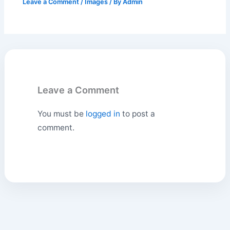
Leave a Comment
/
Images
/ By
Admin
Leave a Comment
You must be
logged in
to post a
comment.