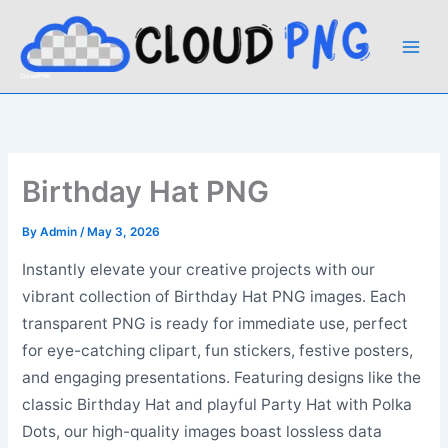
Skip
to
content
CloudPNG
Birthday Hat PNG
By
Admin
/
May 3, 2026
Instantly elevate your creative projects with our
vibrant collection of Birthday Hat PNG images. Each
transparent PNG is ready for immediate use, perfect
for eye-catching clipart, fun stickers, festive posters,
and engaging presentations. Featuring designs like the
classic Birthday Hat and playful Party Hat with Polka
Dots, our high-quality images boast lossless data