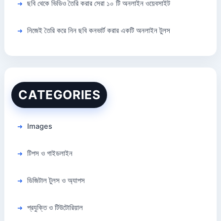
ছবি থেকে ভিডিও তৈরি করার সেরা ১০ টি অনলাইন ওয়েবসাইট
নিজেই তৈরি করে নিন ছবি কনভার্ট করার একটি অনলাইন টুলস
CATEGORIES
Images
টিপস ও গাইডলাইন
ডিজিটাল টুলস ও অ্যাপস
প্রযুক্তি ও টিউটোরিয়াল