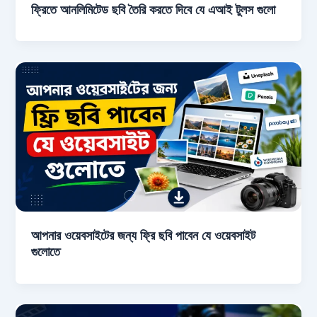
ফ্রিতে আনলিমিটেড ছবি তৈরি করতে দিবে যে এআই টুলস গুলো
আপনার ওয়েবসাইটের জন্য ফ্রি ছবি পাবেন যে ওয়েবসাইট
গুলোতে