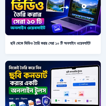
ছবি থেকে ভিডিও তৈরি করার সেরা ১০ টি অনলাইন ওয়েবসাইট