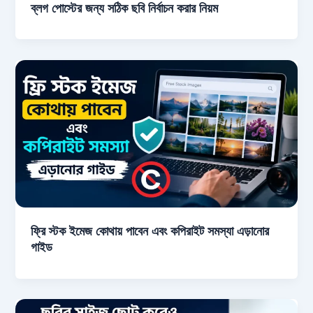
ব্লগ পোস্টের জন্য সঠিক ছবি নির্বাচন করার নিয়ম
ফ্রি স্টক ইমেজ কোথায় পাবেন এবং কপিরাইট সমস্যা এড়ানোর
গাইড