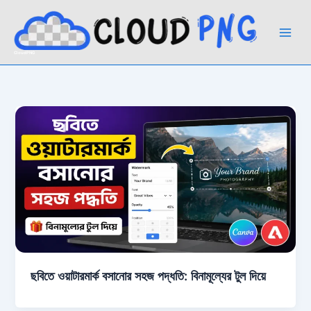
Skip
to
content
CloudPNG
ছবিতে ওয়াটারমার্ক বসানোর সহজ পদ্ধতি: বিনামূল্যের টুল দিয়ে