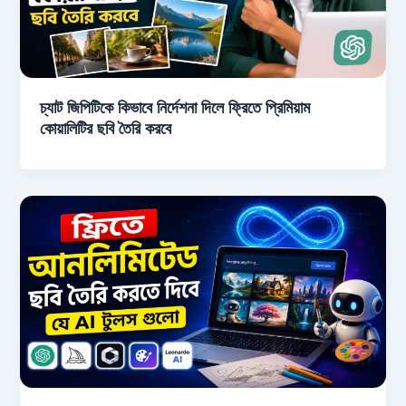
চ্যাট জিপিটিকে কিভাবে নির্দেশনা দিলে ফ্রিতে প্রিমিয়াম
কোয়ালিটির ছবি তৈরি করবে