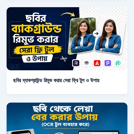
ছবির ব্যাকগ্রাউন্ড রিমুভ করার সেরা ফ্রি টুল ও উপায়