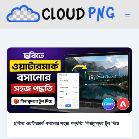
Skip
to
content
CloudPNG
ছবিতে ওয়াটারমার্ক বসানোর সহজ পদ্ধতি: বিনামূল্যের টুল দিয়ে