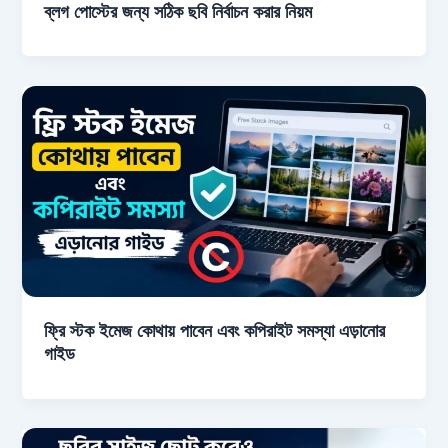
ব্লগ পোস্টের জন্য সঠিক ছবি নির্বাচন করার নিয়ম
ফ্রি স্টক ইমেজ কোথায় পাবেন এবং কপিরাইট সমস্যা এড়ানোর
গাইড