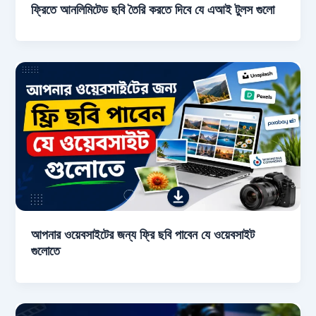
ফ্রিতে আনলিমিটেড ছবি তৈরি করতে দিবে যে এআই টুলস গুলো
আপনার ওয়েবসাইটের জন্য ফ্রি ছবি পাবেন যে ওয়েবসাইট
গুলোতে