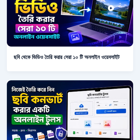
ছবি থেকে ভিডিও তৈরি করার সেরা ১০ টি অনলাইন ওয়েবসাইট