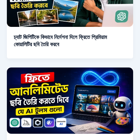
চ্যাট জিপিটিকে কিভাবে নির্দেশনা দিলে ফ্রিতে প্রিমিয়াম
কোয়ালিটির ছবি তৈরি করবে