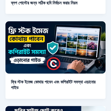
ব্লগ পোস্টের জন্য সঠিক ছবি নির্বাচন করার নিয়ম
ফ্রি স্টক ইমেজ কোথায় পাবেন এবং কপিরাইট সমস্যা এড়ানোর
গাইড