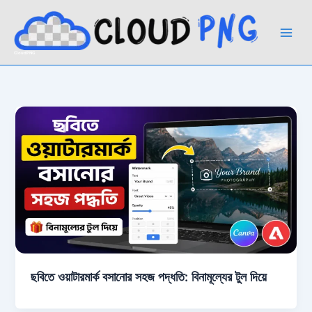
Skip
to
content
CloudPNG
ছবিতে ওয়াটারমার্ক বসানোর সহজ পদ্ধতি: বিনামূল্যের টুল দিয়ে