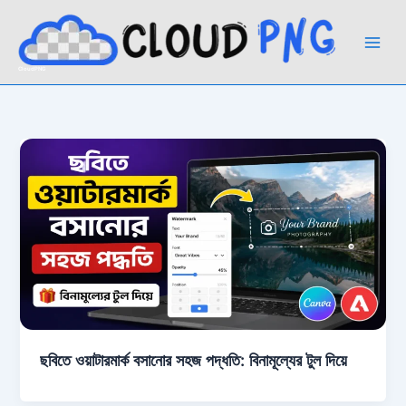
Skip
to
content
CloudPNG
ছবিতে ওয়াটারমার্ক বসানোর সহজ পদ্ধতি: বিনামূল্যের টুল দিয়ে