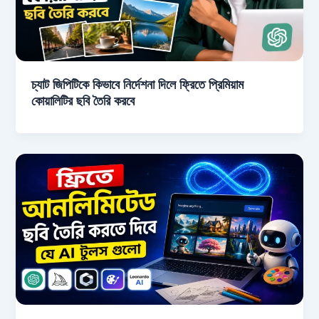
চ্যাট জিপিটিকে কিভাবে নির্দেশনা দিলে ফ্রিতে প্রিমিয়াম
কোয়ালিটির ছবি তৈরি করবে