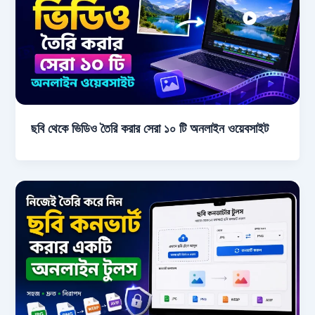
ছবি থেকে ভিডিও তৈরি করার সেরা ১০ টি অনলাইন ওয়েবসাইট