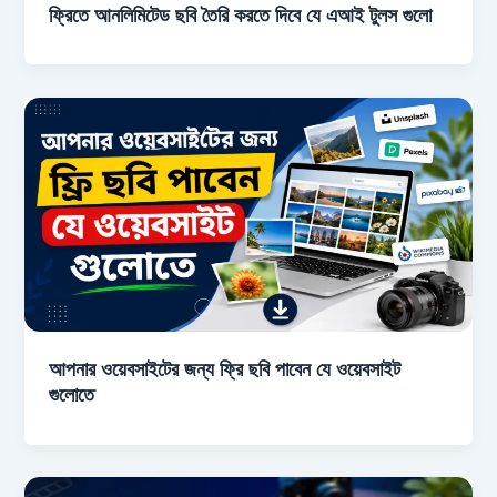
ফ্রিতে আনলিমিটেড ছবি তৈরি করতে দিবে যে এআই টুলস গুলো
আপনার ওয়েবসাইটের জন্য ফ্রি ছবি পাবেন যে ওয়েবসাইট
গুলোতে