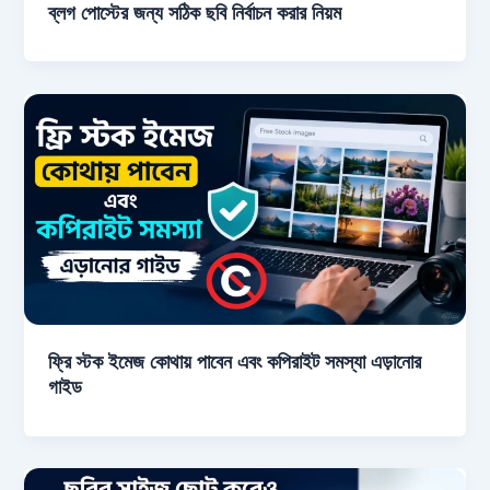
ব্লগ পোস্টের জন্য সঠিক ছবি নির্বাচন করার নিয়ম
ফ্রি স্টক ইমেজ কোথায় পাবেন এবং কপিরাইট সমস্যা এড়ানোর
গাইড