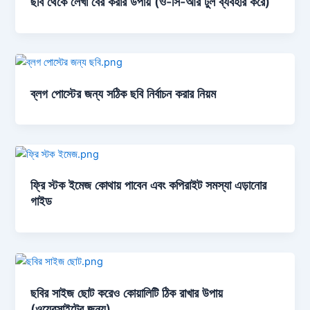
ছবি থেকে লেখা বের করার উপায় (ও-সি-আর টুল ব্যবহার করে)
ব্লগ পোস্টের জন্য সঠিক ছবি নির্বাচন করার নিয়ম
ফ্রি স্টক ইমেজ কোথায় পাবেন এবং কপিরাইট সমস্যা এড়ানোর
গাইড
ছবির সাইজ ছোট করেও কোয়ালিটি ঠিক রাখার উপায়
(ওয়েবসাইটের জন্য)