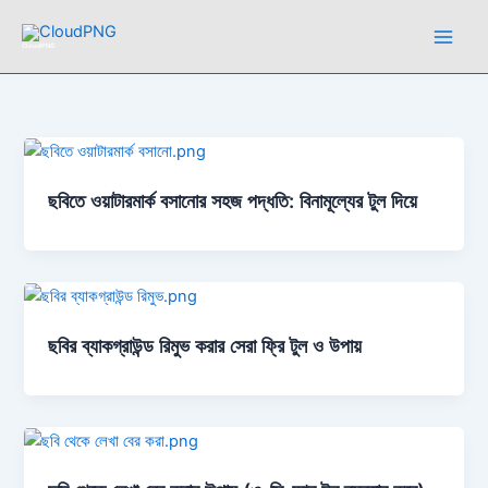
Skip
to
CloudPNG
content
ছবিতে ওয়াটারমার্ক বসানোর সহজ পদ্ধতি: বিনামূল্যের টুল দিয়ে
ছবির ব্যাকগ্রাউন্ড রিমুভ করার সেরা ফ্রি টুল ও উপায়