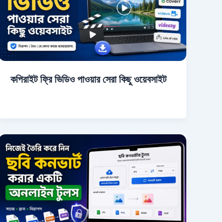
কপিরাইট ফ্রি ভিডিও পাওয়ার সেরা কিছু ওয়েবসাইট