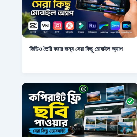
ভিডিও তৈরি করার জন্য সেরা কিছু মোবাইল অ্যাপ