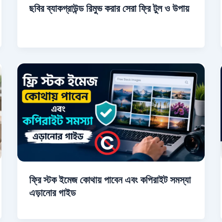
ছবির ব্যাকগ্রাউন্ড রিমুভ করার সেরা ফ্রি টুল ও উপায়
ফ্রি স্টক ইমেজ কোথায় পাবেন এবং কপিরাইট সমস্যা
এড়ানোর গাইড