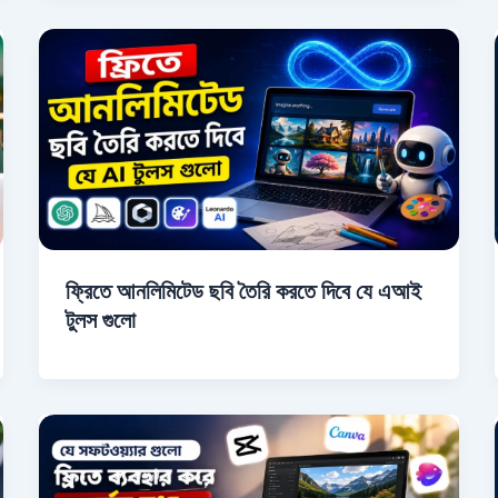
ফ্রিতে আনলিমিটেড ছবি তৈরি করতে দিবে যে এআই
টুলস গুলো