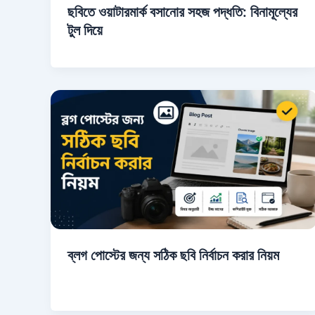
ছবিতে ওয়াটারমার্ক বসানোর সহজ পদ্ধতি: বিনামূল্যের
টুল দিয়ে
ব্লগ পোস্টের জন্য সঠিক ছবি নির্বাচন করার নিয়ম