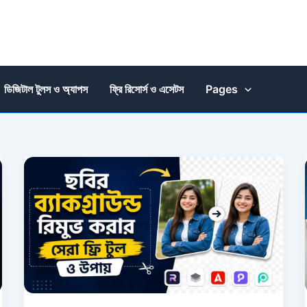
ডিজিটাল টুলস ও অ্যাপস
ফ্রি রিসোর্স ও এসেটস
Pages