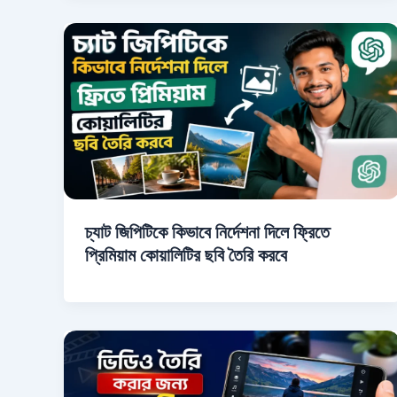
চ্যাট জিপিটিকে কিভাবে নির্দেশনা দিলে ফ্রিতে
প্রিমিয়াম কোয়ালিটির ছবি তৈরি করবে