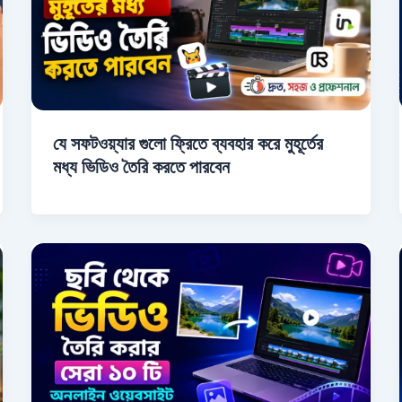
যে সফটওয়্যার গুলো ফ্রিতে ব্যবহার করে মুহূর্তের
মধ্য ভিডিও তৈরি করতে পারবেন