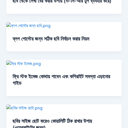
ছবি থেকে লেখা বের করার উপায় (ও-সি-আর টুল ব্যবহার করে)
ব্লগ পোস্টের জন্য সঠিক ছবি নির্বাচন করার নিয়ম
ফ্রি স্টক ইমেজ কোথায় পাবেন এবং কপিরাইট সমস্যা এড়ানোর
গাইড
ছবির সাইজ ছোট করেও কোয়ালিটি ঠিক রাখার উপায়
(ওয়েবসাইটের জন্য)