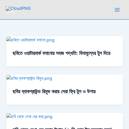
Skip
to
CloudPNG
content
ছবিতে ওয়াটারমার্ক বসানোর সহজ পদ্ধতি: বিনামূল্যের টুল দিয়ে
ছবির ব্যাকগ্রাউন্ড রিমুভ করার সেরা ফ্রি টুল ও উপায়