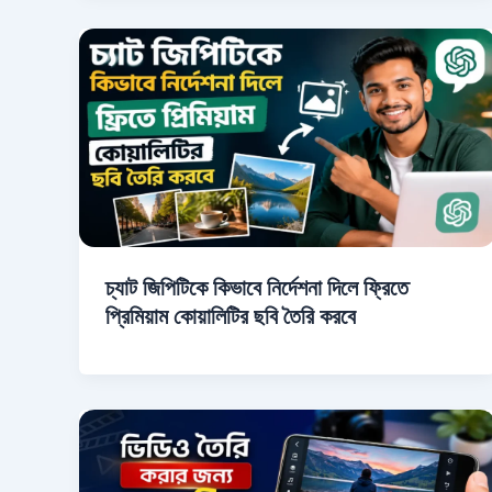
চ্যাট জিপিটিকে কিভাবে নির্দেশনা দিলে ফ্রিতে
প্রিমিয়াম কোয়ালিটির ছবি তৈরি করবে