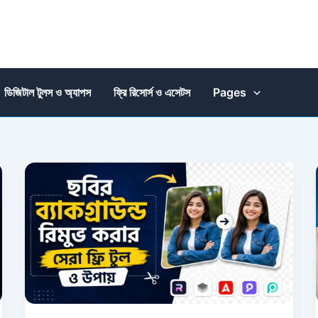
ডিজিটাল টুলস ও অ্যাপস
ফ্রি রিসোর্স ও এসেটস
Pages