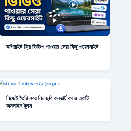
কপিরাইট ফ্রি ভিডিও পাওয়ার সেরা কিছু ওয়েবসাইট
নিজেই তৈরি করে নিন ছবি কনভার্ট করার একটি
অনলাইন টুলস