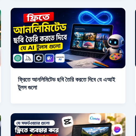
ফ্রিতে আনলিমিটেড ছবি তৈরি করতে দিবে যে এআই
টুলস গুলো