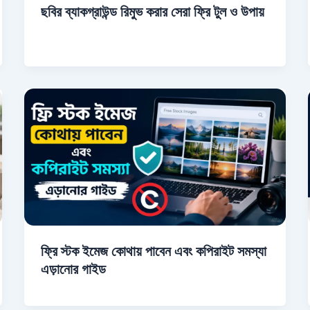
ছবির ব্যাকগ্রাউন্ড রিমুভ করার সেরা ফ্রি টুল ও উপায়
ফ্রি স্টক ইমেজ কোথায় পাবেন এবং কপিরাইট সমস্যা
এড়ানোর গাইড