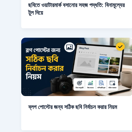
ছবিতে ওয়াটারমার্ক বসানোর সহজ পদ্ধতি: বিনামূল্যের
টুল দিয়ে
ব্লগ পোস্টের জন্য সঠিক ছবি নির্বাচন করার নিয়ম