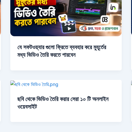
যে সফটওয়্যার গুলো ফ্রিতে ব্যবহার করে মুহূর্তের
মধ্য ভিডিও তৈরি করতে পারবেন
ছবি থেকে ভিডিও তৈরি করার সেরা ১০ টি অনলাইন
ওয়েবসাইট