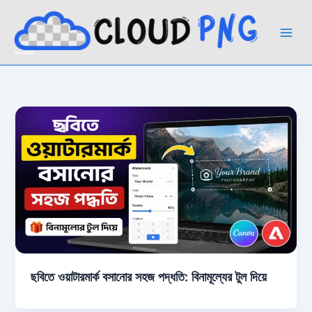
Skip
to
content
CloudPNG
ছবিতে ওয়াটারমার্ক বসানোর সহজ পদ্ধতি: বিনামূল্যের টুল দিয়ে