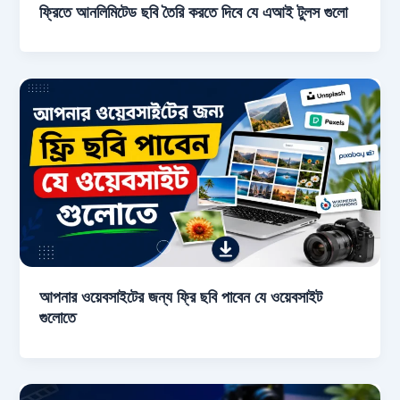
ফ্রিতে আনলিমিটেড ছবি তৈরি করতে দিবে যে এআই টুলস গুলো
আপনার ওয়েবসাইটের জন্য ফ্রি ছবি পাবেন যে ওয়েবসাইট
গুলোতে