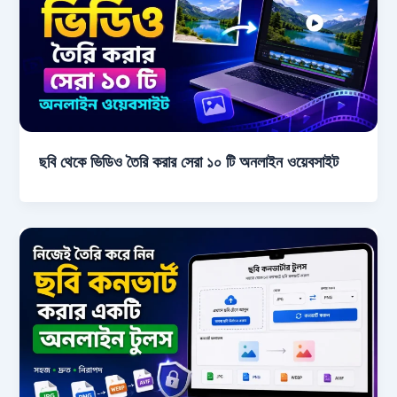
ছবি থেকে ভিডিও তৈরি করার সেরা ১০ টি অনলাইন ওয়েবসাইট