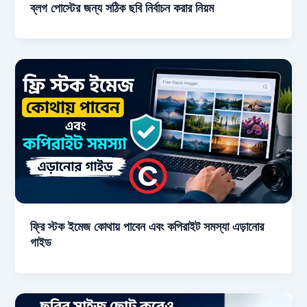
ব্লগ পোস্টের জন্য সঠিক ছবি নির্বাচন করার নিয়ম
ফ্রি স্টক ইমেজ কোথায় পাবেন এবং কপিরাইট সমস্যা এড়ানোর
গাইড