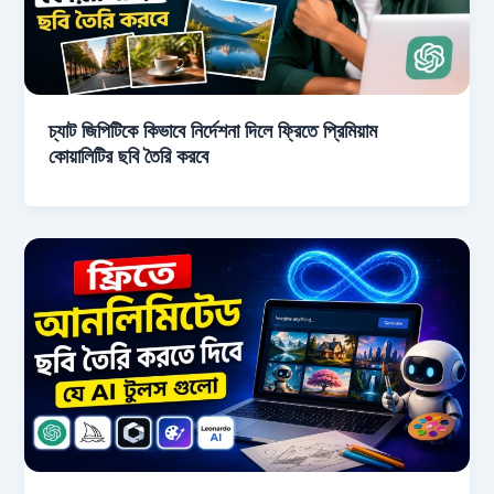
চ্যাট জিপিটিকে কিভাবে নির্দেশনা দিলে ফ্রিতে প্রিমিয়াম
কোয়ালিটির ছবি তৈরি করবে