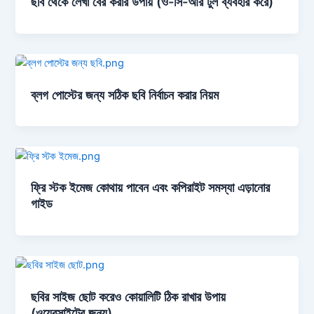
ছবি থেকে লেখা বের করার উপায় (ও-সি-আর টুল ব্যবহার করে)
ব্লগ পোস্টের জন্য সঠিক ছবি নির্বাচন করার নিয়ম
ফ্রি স্টক ইমেজ কোথায় পাবেন এবং কপিরাইট সমস্যা এড়ানোর
গাইড
ছবির সাইজ ছোট করেও কোয়ালিটি ঠিক রাখার উপায়
(ওয়েবসাইটের জন্য)