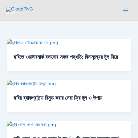
Skip
to
CloudPNG
content
ছবিতে ওয়াটারমার্ক বসানোর সহজ পদ্ধতি: বিনামূল্যের টুল দিয়ে
ছবির ব্যাকগ্রাউন্ড রিমুভ করার সেরা ফ্রি টুল ও উপায়