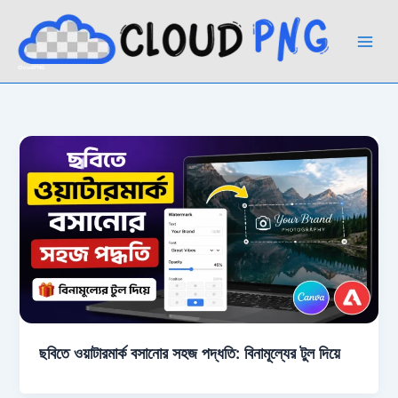
Skip
to
content
CloudPNG
ছবিতে ওয়াটারমার্ক বসানোর সহজ পদ্ধতি: বিনামূল্যের টুল দিয়ে