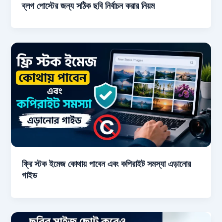
ব্লগ পোস্টের জন্য সঠিক ছবি নির্বাচন করার নিয়ম
ফ্রি স্টক ইমেজ কোথায় পাবেন এবং কপিরাইট সমস্যা এড়ানোর
গাইড