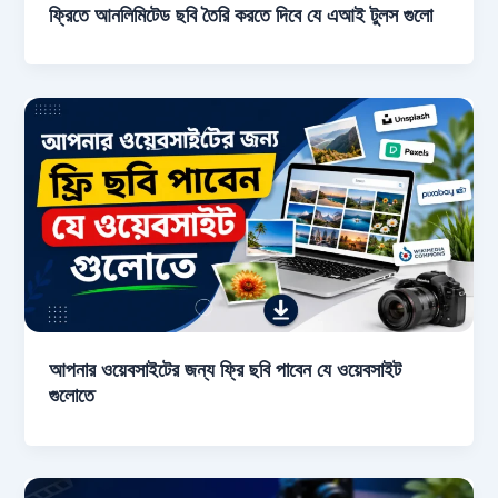
ফ্রিতে আনলিমিটেড ছবি তৈরি করতে দিবে যে এআই টুলস গুলো
আপনার ওয়েবসাইটের জন্য ফ্রি ছবি পাবেন যে ওয়েবসাইট
গুলোতে