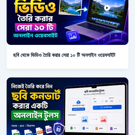
ছবি থেকে ভিডিও তৈরি করার সেরা ১০ টি অনলাইন ওয়েবসাইট