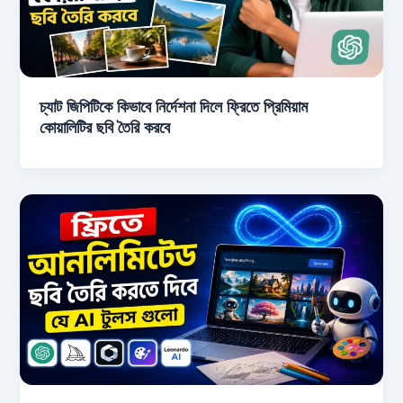
চ্যাট জিপিটিকে কিভাবে নির্দেশনা দিলে ফ্রিতে প্রিমিয়াম
কোয়ালিটির ছবি তৈরি করবে