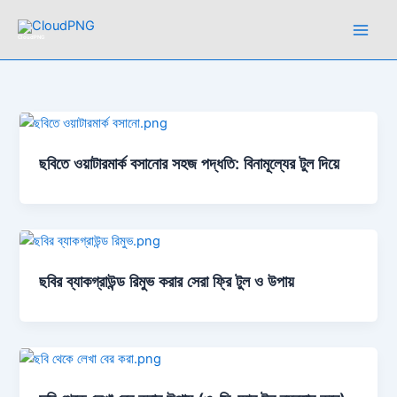
Skip
to
CloudPNG
content
ছবিতে ওয়াটারমার্ক বসানোর সহজ পদ্ধতি: বিনামূল্যের টুল দিয়ে
ছবির ব্যাকগ্রাউন্ড রিমুভ করার সেরা ফ্রি টুল ও উপায়