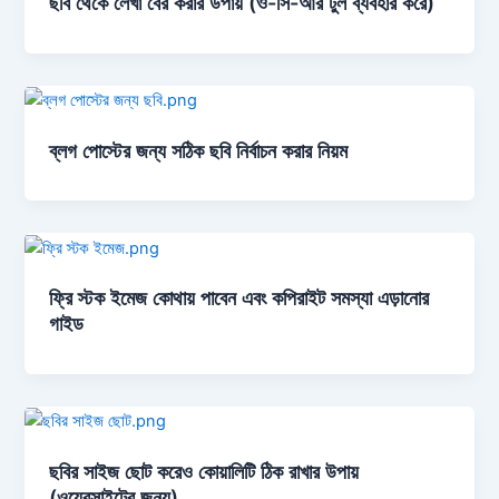
ছবি থেকে লেখা বের করার উপায় (ও-সি-আর টুল ব্যবহার করে)
ব্লগ পোস্টের জন্য সঠিক ছবি নির্বাচন করার নিয়ম
ফ্রি স্টক ইমেজ কোথায় পাবেন এবং কপিরাইট সমস্যা এড়ানোর
গাইড
ছবির সাইজ ছোট করেও কোয়ালিটি ঠিক রাখার উপায়
(ওয়েবসাইটের জন্য)