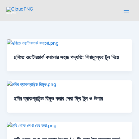
Skip
to
CloudPNG
content
ছবিতে ওয়াটারমার্ক বসানোর সহজ পদ্ধতি: বিনামূল্যের টুল দিয়ে
ছবির ব্যাকগ্রাউন্ড রিমুভ করার সেরা ফ্রি টুল ও উপায়