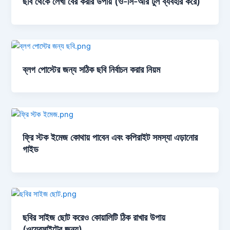
ছবি থেকে লেখা বের করার উপায় (ও-সি-আর টুল ব্যবহার করে)
ব্লগ পোস্টের জন্য সঠিক ছবি নির্বাচন করার নিয়ম
ফ্রি স্টক ইমেজ কোথায় পাবেন এবং কপিরাইট সমস্যা এড়ানোর
গাইড
ছবির সাইজ ছোট করেও কোয়ালিটি ঠিক রাখার উপায়
(ওয়েবসাইটের জন্য)