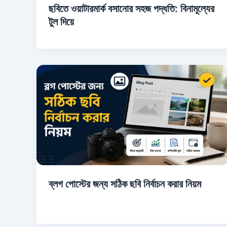
ছবিতে ওয়াটারমার্ক বসানোর সহজ পদ্ধতি: বিনামূল্যের
টুল দিয়ে
ব্লগ পোস্টের জন্য সঠিক ছবি নির্বাচন করার নিয়ম