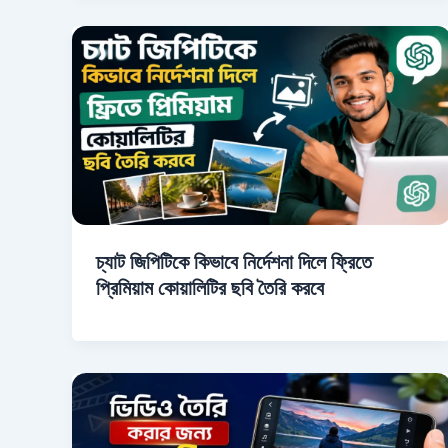
চ্যাট জিপিটিকে কিভাবে নির্দেশনা দিলে ফ্রিতে
প্রিমিয়াম কোয়ালিটির ছবি তৈরি করবে