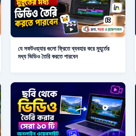
যে সফটওয়্যার গুলো ফ্রিতে ব্যবহার করে মুহূর্তের
মধ্য ভিডিও তৈরি করতে পারবেন