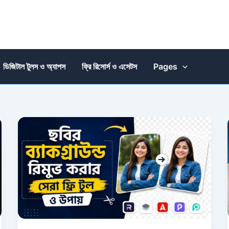
ডিজিটাল টুলস ও অ্যাপস
ফ্রি রিসোর্স ও এসেটস
Pages