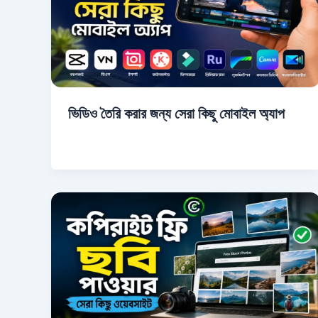
ভিডিও তৈরি করার জন্য সেরা কিছু মোবাইল অ্যাপ