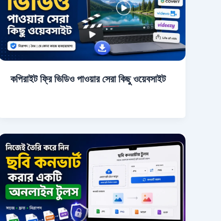
কপিরাইট ফ্রি ভিডিও পাওয়ার সেরা কিছু ওয়েবসাইট