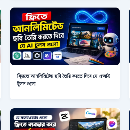
ফ্রিতে আনলিমিটেড ছবি তৈরি করতে দিবে যে এআই
টুলস গুলো