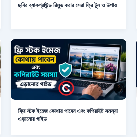
ছবির ব্যাকগ্রাউন্ড রিমুভ করার সেরা ফ্রি টুল ও উপায়
ফ্রি স্টক ইমেজ কোথায় পাবেন এবং কপিরাইট সমস্যা
এড়ানোর গাইড