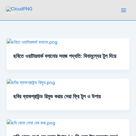
Skip
to
CloudPNG
content
ছবিতে ওয়াটারমার্ক বসানোর সহজ পদ্ধতি: বিনামূল্যের টুল দিয়ে
ছবির ব্যাকগ্রাউন্ড রিমুভ করার সেরা ফ্রি টুল ও উপায়