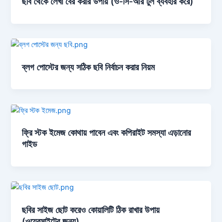
ছবি থেকে লেখা বের করার উপায় (ও-সি-আর টুল ব্যবহার করে)
ব্লগ পোস্টের জন্য সঠিক ছবি নির্বাচন করার নিয়ম
ফ্রি স্টক ইমেজ কোথায় পাবেন এবং কপিরাইট সমস্যা এড়ানোর
গাইড
ছবির সাইজ ছোট করেও কোয়ালিটি ঠিক রাখার উপায়
(ওয়েবসাইটের জন্য)