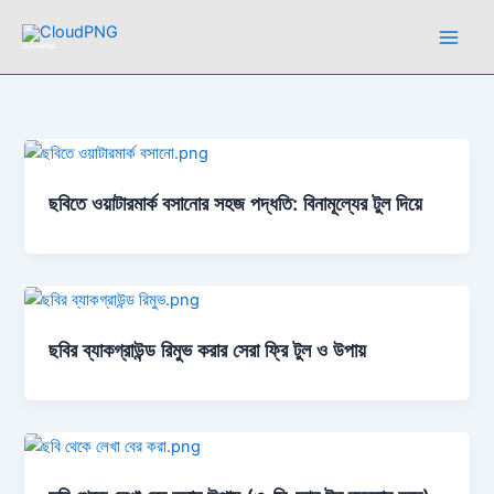
Skip
to
CloudPNG
content
ছবিতে ওয়াটারমার্ক বসানোর সহজ পদ্ধতি: বিনামূল্যের টুল দিয়ে
ছবির ব্যাকগ্রাউন্ড রিমুভ করার সেরা ফ্রি টুল ও উপায়