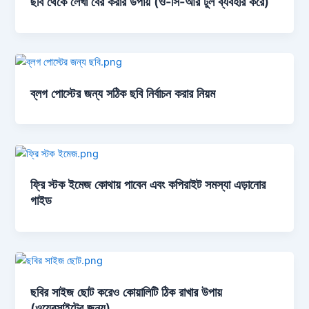
ছবি থেকে লেখা বের করার উপায় (ও-সি-আর টুল ব্যবহার করে)
ব্লগ পোস্টের জন্য সঠিক ছবি নির্বাচন করার নিয়ম
ফ্রি স্টক ইমেজ কোথায় পাবেন এবং কপিরাইট সমস্যা এড়ানোর
গাইড
ছবির সাইজ ছোট করেও কোয়ালিটি ঠিক রাখার উপায়
(ওয়েবসাইটের জন্য)