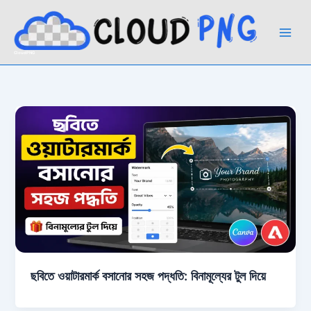
Skip
to
content
CloudPNG
ছবিতে ওয়াটারমার্ক বসানোর সহজ পদ্ধতি: বিনামূল্যের টুল দিয়ে