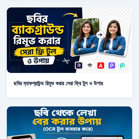
ছবির ব্যাকগ্রাউন্ড রিমুভ করার সেরা ফ্রি টুল ও উপায়