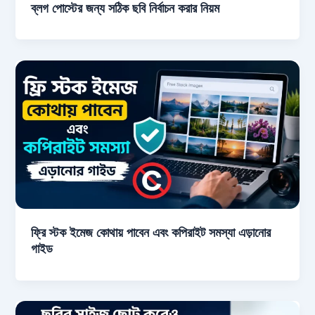
ব্লগ পোস্টের জন্য সঠিক ছবি নির্বাচন করার নিয়ম
ফ্রি স্টক ইমেজ কোথায় পাবেন এবং কপিরাইট সমস্যা এড়ানোর
গাইড