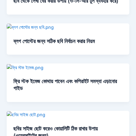
ছবি থেকে লেখা বের করার উপায় (ও-সি-আর টুল ব্যবহার করে)
ব্লগ পোস্টের জন্য সঠিক ছবি নির্বাচন করার নিয়ম
ফ্রি স্টক ইমেজ কোথায় পাবেন এবং কপিরাইট সমস্যা এড়ানোর
গাইড
ছবির সাইজ ছোট করেও কোয়ালিটি ঠিক রাখার উপায়
(ওয়েবসাইটের জন্য)