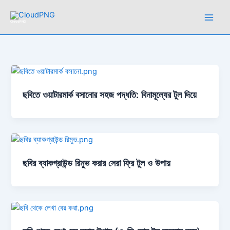
Skip
to
CloudPNG
content
ছবিতে ওয়াটারমার্ক বসানোর সহজ পদ্ধতি: বিনামূল্যের টুল দিয়ে
ছবির ব্যাকগ্রাউন্ড রিমুভ করার সেরা ফ্রি টুল ও উপায়