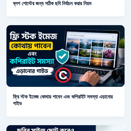
ব্লগ পোস্টের জন্য সঠিক ছবি নির্বাচন করার নিয়ম
ফ্রি স্টক ইমেজ কোথায় পাবেন এবং কপিরাইট সমস্যা এড়ানোর
গাইড