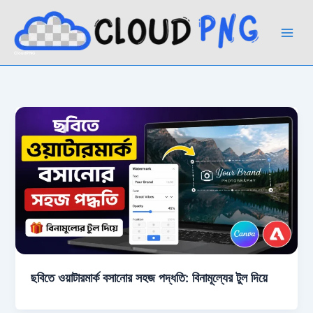
Skip
to
content
CloudPNG
ছবিতে ওয়াটারমার্ক বসানোর সহজ পদ্ধতি: বিনামূল্যের টুল দিয়ে