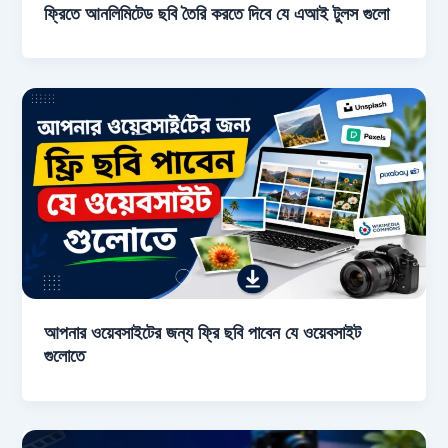
ফ্রিতে আনলিমিটেড ছবি তৈরি করতে দিবে যে এআই টুলস গুলো
আপনার ওয়েবসাইটের জন্য ফ্রি ছবি পাবেন যে ওয়েবসাইট
গুলোতে