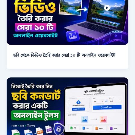
ছবি থেকে ভিডিও তৈরি করার সেরা ১০ টি অনলাইন ওয়েবসাইট