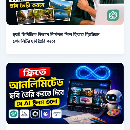
চ্যাট জিপিটিকে কিভাবে নির্দেশনা দিলে ফ্রিতে প্রিমিয়াম
কোয়ালিটির ছবি তৈরি করবে