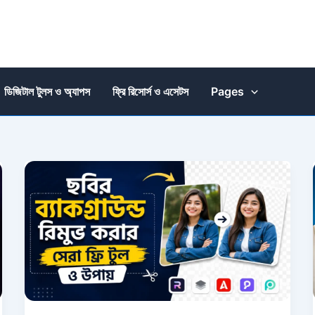
ডিজিটাল টুলস ও অ্যাপস
ফ্রি রিসোর্স ও এসেটস
Pages