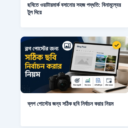
ছবিতে ওয়াটারমার্ক বসানোর সহজ পদ্ধতি: বিনামূল্যের
টুল দিয়ে
ব্লগ পোস্টের জন্য সঠিক ছবি নির্বাচন করার নিয়ম