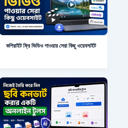
কপিরাইট ফ্রি ভিডিও পাওয়ার সেরা কিছু ওয়েবসাইট