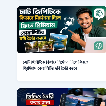
চ্যাট জিপিটিকে কিভাবে নির্দেশনা দিলে ফ্রিতে
প্রিমিয়াম কোয়ালিটির ছবি তৈরি করবে