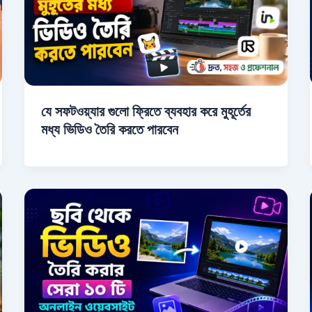
যে সফটওয়্যার গুলো ফ্রিতে ব্যবহার করে মুহূর্তের
মধ্য ভিডিও তৈরি করতে পারবেন