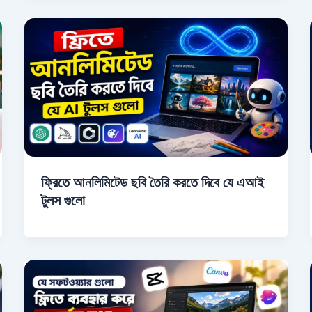
ফ্রিতে আনলিমিটেড ছবি তৈরি করতে দিবে যে এআই
টুলস গুলো