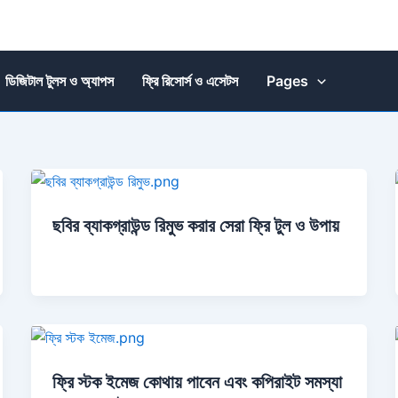
ডিজিটাল টুলস ও অ্যাপস
ফ্রি রিসোর্স ও এসেটস
Pages
ছবির ব্যাকগ্রাউন্ড রিমুভ করার সেরা ফ্রি টুল ও উপায়
ফ্রি স্টক ইমেজ কোথায় পাবেন এবং কপিরাইট সমস্যা