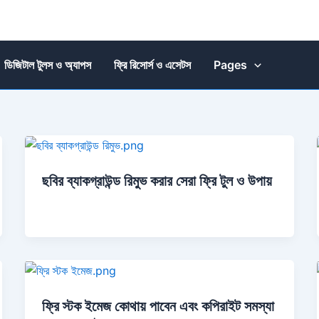
ডিজিটাল টুলস ও অ্যাপস
ফ্রি রিসোর্স ও এসেটস
Pages
ছবির ব্যাকগ্রাউন্ড রিমুভ করার সেরা ফ্রি টুল ও উপায়
ফ্রি স্টক ইমেজ কোথায় পাবেন এবং কপিরাইট সমস্যা