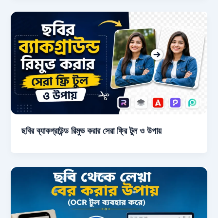
ছবির ব্যাকগ্রাউন্ড রিমুভ করার সেরা ফ্রি টুল ও উপায়