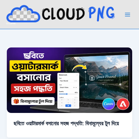
Skip
to
content
CloudPNG
ছবিতে ওয়াটারমার্ক বসানোর সহজ পদ্ধতি: বিনামূল্যের টুল দিয়ে