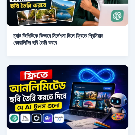
চ্যাট জিপিটিকে কিভাবে নির্দেশনা দিলে ফ্রিতে প্রিমিয়াম
কোয়ালিটির ছবি তৈরি করবে