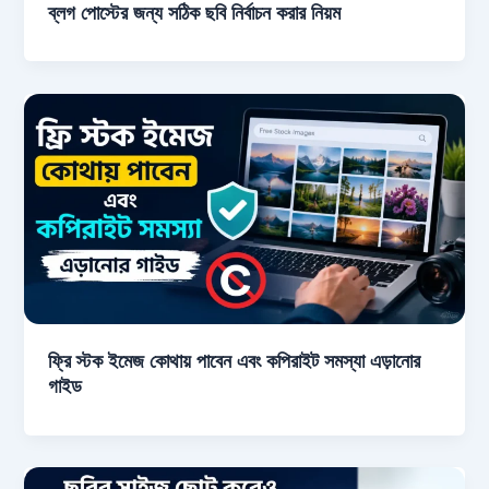
ব্লগ পোস্টের জন্য সঠিক ছবি নির্বাচন করার নিয়ম
ফ্রি স্টক ইমেজ কোথায় পাবেন এবং কপিরাইট সমস্যা এড়ানোর
গাইড