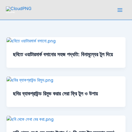
Skip
to
CloudPNG
content
ছবিতে ওয়াটারমার্ক বসানোর সহজ পদ্ধতি: বিনামূল্যের টুল দিয়ে
ছবির ব্যাকগ্রাউন্ড রিমুভ করার সেরা ফ্রি টুল ও উপায়