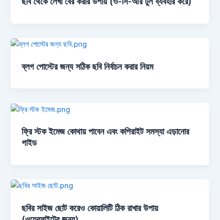
ছবি থেকে লেখা বের করার উপায় (ও-সি-আর টুল ব্যবহার করে)
ব্লগ পোস্টের জন্য সঠিক ছবি নির্বাচন করার নিয়ম
ফ্রি স্টক ইমেজ কোথায় পাবেন এবং কপিরাইট সমস্যা এড়ানোর
গাইড
ছবির সাইজ ছোট করেও কোয়ালিটি ঠিক রাখার উপায়
(ওয়েবসাইটের জন্য)