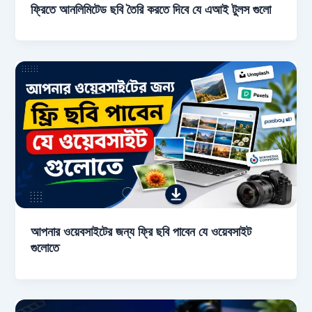
ফ্রিতে আনলিমিটেড ছবি তৈরি করতে দিবে যে এআই টুলস গুলো
আপনার ওয়েবসাইটের জন্য ফ্রি ছবি পাবেন যে ওয়েবসাইট
গুলোতে