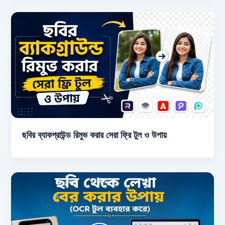
ছবির ব্যাকগ্রাউন্ড রিমুভ করার সেরা ফ্রি টুল ও উপায়