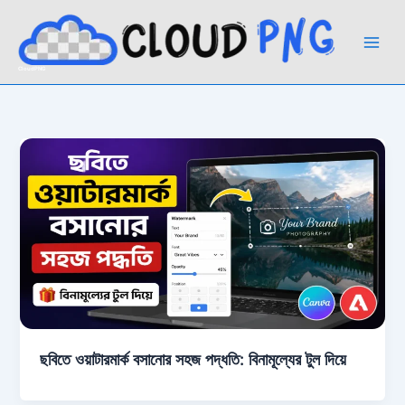
Skip
to
content
CloudPNG
ছবিতে ওয়াটারমার্ক বসানোর সহজ পদ্ধতি: বিনামূল্যের টুল দিয়ে