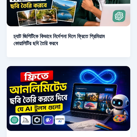
চ্যাট জিপিটিকে কিভাবে নির্দেশনা দিলে ফ্রিতে প্রিমিয়াম
কোয়ালিটির ছবি তৈরি করবে