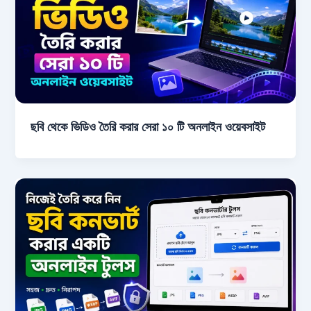
ছবি থেকে ভিডিও তৈরি করার সেরা ১০ টি অনলাইন ওয়েবসাইট