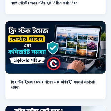
ব্লগ পোস্টের জন্য সঠিক ছবি নির্বাচন করার নিয়ম
ফ্রি স্টক ইমেজ কোথায় পাবেন এবং কপিরাইট সমস্যা এড়ানোর
গাইড