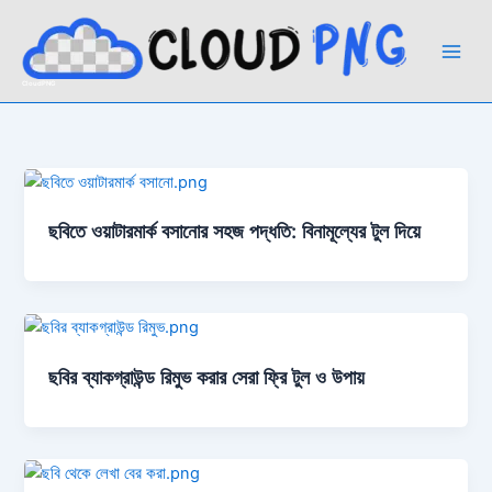
Skip
to
content
CloudPNG
ছবিতে ওয়াটারমার্ক বসানোর সহজ পদ্ধতি: বিনামূল্যের টুল দিয়ে
ছবির ব্যাকগ্রাউন্ড রিমুভ করার সেরা ফ্রি টুল ও উপায়