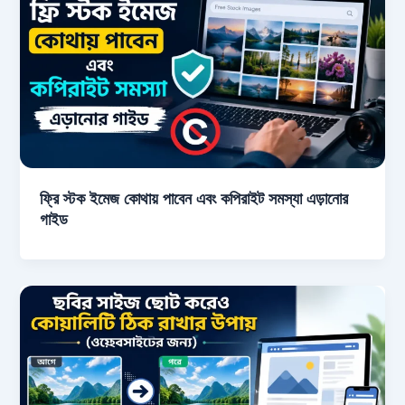
ফ্রি স্টক ইমেজ কোথায় পাবেন এবং কপিরাইট সমস্যা এড়ানোর
গাইড