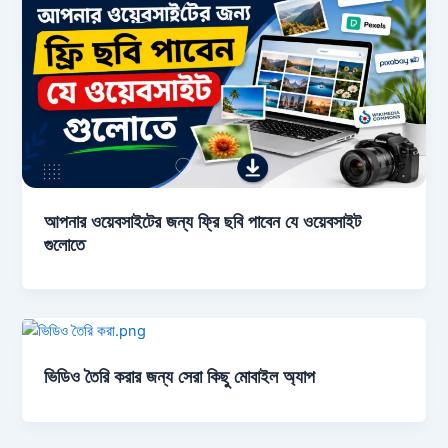
আপনার ওয়েবসাইটের জন্য ফ্রি ছবি পাবেন যে ওয়েবসাইট
গুলোতে
ভিডিও তৈরি করার জন্য সেরা কিছু মোবাইল অ্যাপ