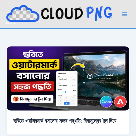
Skip
to
content
CloudPNG
ছবিতে ওয়াটারমার্ক বসানোর সহজ পদ্ধতি: বিনামূল্যের টুল দিয়ে