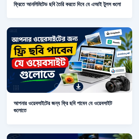
ফ্রিতে আনলিমিটেড ছবি তৈরি করতে দিবে যে এআই টুলস গুলো
আপনার ওয়েবসাইটের জন্য ফ্রি ছবি পাবেন যে ওয়েবসাইট
গুলোতে