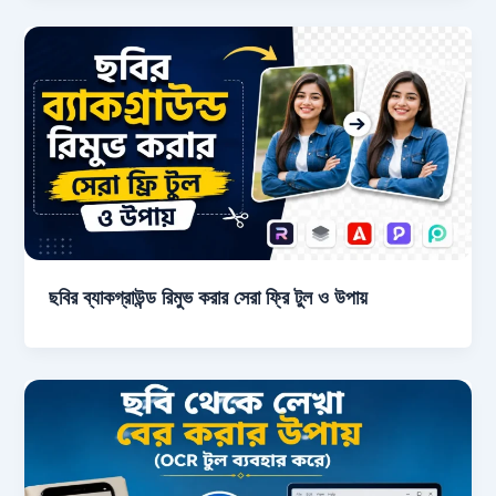
ছবির ব্যাকগ্রাউন্ড রিমুভ করার সেরা ফ্রি টুল ও উপায়