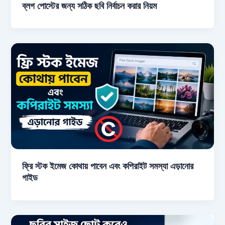
ব্লগ পোস্টের জন্য সঠিক ছবি নির্বাচন করার নিয়ম
ফ্রি স্টক ইমেজ কোথায় পাবেন এবং কপিরাইট সমস্যা এড়ানোর
গাইড