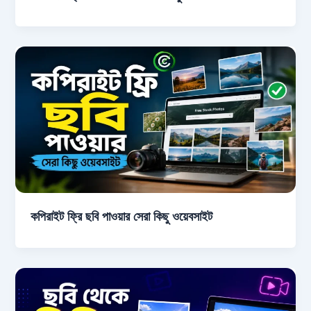
কপিরাইট ফ্রি ছবি পাওয়ার সেরা কিছু ওয়েবসাইট