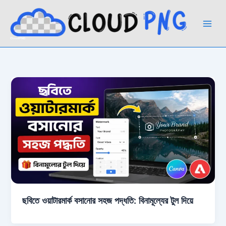
Skip
to
content
CloudPNG
ছবিতে ওয়াটারমার্ক বসানোর সহজ পদ্ধতি: বিনামূল্যের টুল দিয়ে