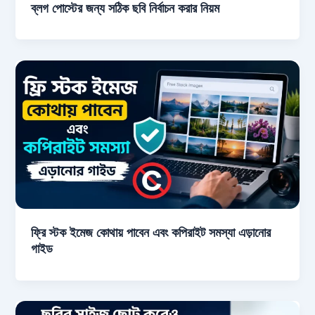
ব্লগ পোস্টের জন্য সঠিক ছবি নির্বাচন করার নিয়ম
ফ্রি স্টক ইমেজ কোথায় পাবেন এবং কপিরাইট সমস্যা এড়ানোর
গাইড