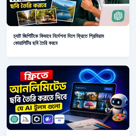
চ্যাট জিপিটিকে কিভাবে নির্দেশনা দিলে ফ্রিতে প্রিমিয়াম
কোয়ালিটির ছবি তৈরি করবে