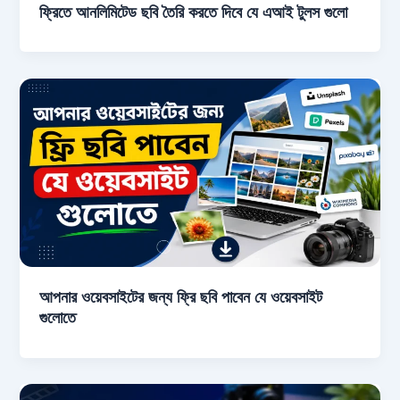
ফ্রিতে আনলিমিটেড ছবি তৈরি করতে দিবে যে এআই টুলস গুলো
আপনার ওয়েবসাইটের জন্য ফ্রি ছবি পাবেন যে ওয়েবসাইট
গুলোতে