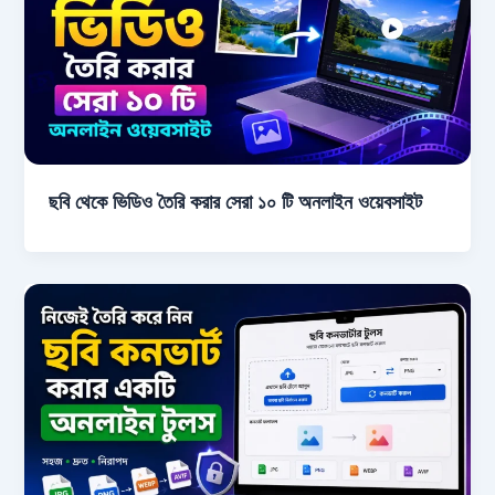
ছবি থেকে ভিডিও তৈরি করার সেরা ১০ টি অনলাইন ওয়েবসাইট