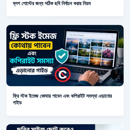
ব্লগ পোস্টের জন্য সঠিক ছবি নির্বাচন করার নিয়ম
ফ্রি স্টক ইমেজ কোথায় পাবেন এবং কপিরাইট সমস্যা এড়ানোর
গাইড