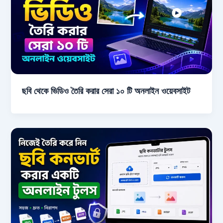
ছবি থেকে ভিডিও তৈরি করার সেরা ১০ টি অনলাইন ওয়েবসাইট