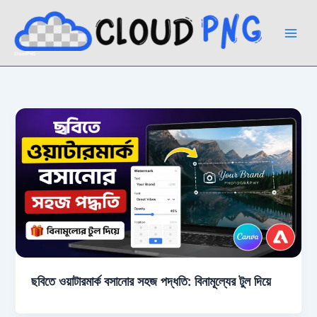
Skip
to
content
CloudPNG
ছবিতে ওয়াটারমার্ক বসানোর সহজ পদ্ধতি: বিনামূল্যের টুল দিয়ে