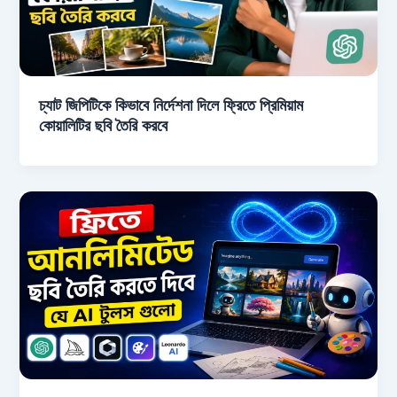
চ্যাট জিপিটিকে কিভাবে নির্দেশনা দিলে ফ্রিতে প্রিমিয়াম
কোয়ালিটির ছবি তৈরি করবে