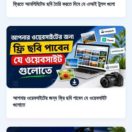
ফ্রিতে আনলিমিটেড ছবি তৈরি করতে দিবে যে এআই টুলস গুলো
আপনার ওয়েবসাইটের জন্য ফ্রি ছবি পাবেন যে ওয়েবসাইট
গুলোতে