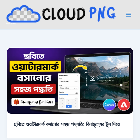
Skip
to
content
CloudPNG
ছবিতে ওয়াটারমার্ক বসানোর সহজ পদ্ধতি: বিনামূল্যের টুল দিয়ে