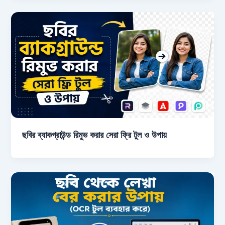
ছবির ব্যাকগ্রাউন্ড রিমুভ করার সেরা ফ্রি টুল ও উপায়