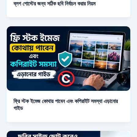
ব্লগ পোস্টের জন্য সঠিক ছবি নির্বাচন করার নিয়ম
ফ্রি স্টক ইমেজ কোথায় পাবেন এবং কপিরাইট সমস্যা এড়ানোর
গাইড