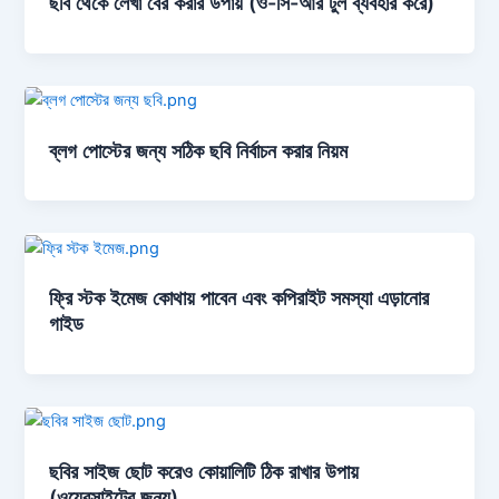
ছবি থেকে লেখা বের করার উপায় (ও-সি-আর টুল ব্যবহার করে)
ব্লগ পোস্টের জন্য সঠিক ছবি নির্বাচন করার নিয়ম
ফ্রি স্টক ইমেজ কোথায় পাবেন এবং কপিরাইট সমস্যা এড়ানোর
গাইড
ছবির সাইজ ছোট করেও কোয়ালিটি ঠিক রাখার উপায়
(ওয়েবসাইটের জন্য)