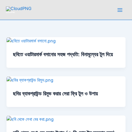
Skip
to
CloudPNG
content
ছবিতে ওয়াটারমার্ক বসানোর সহজ পদ্ধতি: বিনামূল্যের টুল দিয়ে
ছবির ব্যাকগ্রাউন্ড রিমুভ করার সেরা ফ্রি টুল ও উপায়