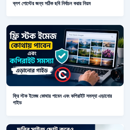
ব্লগ পোস্টের জন্য সঠিক ছবি নির্বাচন করার নিয়ম
ফ্রি স্টক ইমেজ কোথায় পাবেন এবং কপিরাইট সমস্যা এড়ানোর
গাইড