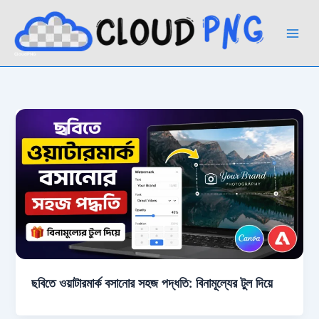
Skip
to
content
CloudPNG
ছবিতে ওয়াটারমার্ক বসানোর সহজ পদ্ধতি: বিনামূল্যের টুল দিয়ে