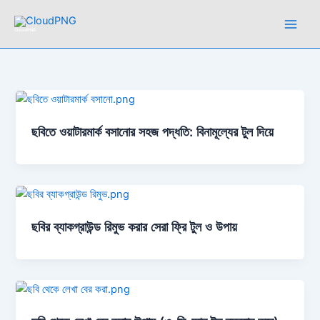
Skip
to
CloudPNG
content
ছবিতে ওয়াটারমার্ক বসানোর সহজ পদ্ধতি: বিনামূল্যের টুল দিয়ে
ছবির ব্যাকগ্রাউন্ড রিমুভ করার সেরা ফ্রি টুল ও উপায়