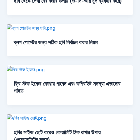
ছবি থেকে লেখা বের করার উপায় (ও-সি-আর টুল ব্যবহার করে)
ব্লগ পোস্টের জন্য সঠিক ছবি নির্বাচন করার নিয়ম
ফ্রি স্টক ইমেজ কোথায় পাবেন এবং কপিরাইট সমস্যা এড়ানোর
গাইড
ছবির সাইজ ছোট করেও কোয়ালিটি ঠিক রাখার উপায়
(ওয়েবসাইটের জন্য)