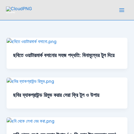
Skip
to
CloudPNG
content
ছবিতে ওয়াটারমার্ক বসানোর সহজ পদ্ধতি: বিনামূল্যের টুল দিয়ে
ছবির ব্যাকগ্রাউন্ড রিমুভ করার সেরা ফ্রি টুল ও উপায়