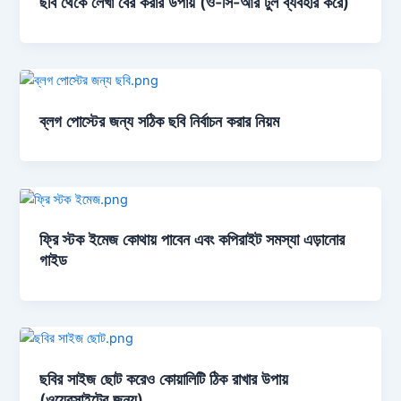
ছবি থেকে লেখা বের করার উপায় (ও-সি-আর টুল ব্যবহার করে)
ব্লগ পোস্টের জন্য সঠিক ছবি নির্বাচন করার নিয়ম
ফ্রি স্টক ইমেজ কোথায় পাবেন এবং কপিরাইট সমস্যা এড়ানোর
গাইড
ছবির সাইজ ছোট করেও কোয়ালিটি ঠিক রাখার উপায়
(ওয়েবসাইটের জন্য)