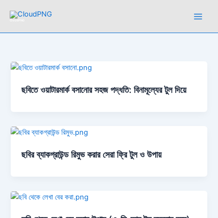
Skip
to
CloudPNG
content
ছবিতে ওয়াটারমার্ক বসানোর সহজ পদ্ধতি: বিনামূল্যের টুল দিয়ে
ছবির ব্যাকগ্রাউন্ড রিমুভ করার সেরা ফ্রি টুল ও উপায়