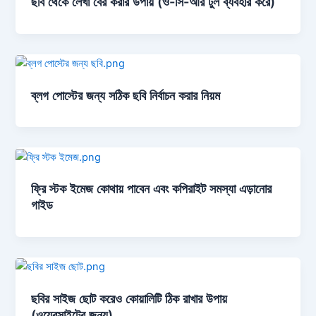
ছবি থেকে লেখা বের করার উপায় (ও-সি-আর টুল ব্যবহার করে)
ব্লগ পোস্টের জন্য সঠিক ছবি নির্বাচন করার নিয়ম
ফ্রি স্টক ইমেজ কোথায় পাবেন এবং কপিরাইট সমস্যা এড়ানোর
গাইড
ছবির সাইজ ছোট করেও কোয়ালিটি ঠিক রাখার উপায়
(ওয়েবসাইটের জন্য)