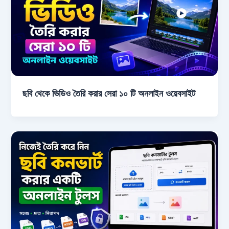
ছবি থেকে ভিডিও তৈরি করার সেরা ১০ টি অনলাইন ওয়েবসাইট