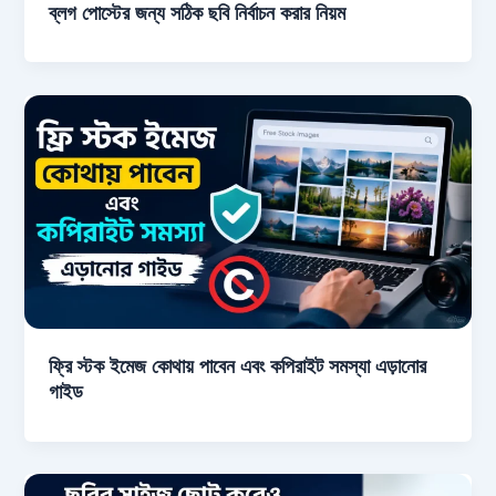
ব্লগ পোস্টের জন্য সঠিক ছবি নির্বাচন করার নিয়ম
ফ্রি স্টক ইমেজ কোথায় পাবেন এবং কপিরাইট সমস্যা এড়ানোর
গাইড