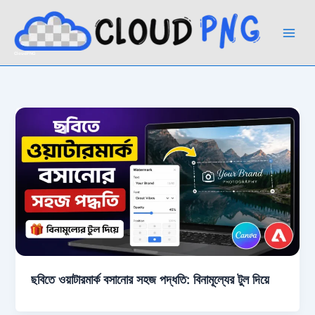
Skip
to
content
CloudPNG
ছবিতে ওয়াটারমার্ক বসানোর সহজ পদ্ধতি: বিনামূল্যের টুল দিয়ে