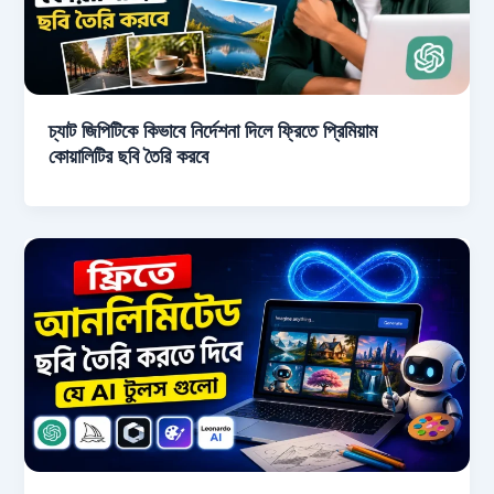
চ্যাট জিপিটিকে কিভাবে নির্দেশনা দিলে ফ্রিতে প্রিমিয়াম
কোয়ালিটির ছবি তৈরি করবে