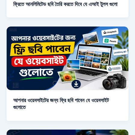
ফ্রিতে আনলিমিটেড ছবি তৈরি করতে দিবে যে এআই টুলস গুলো
আপনার ওয়েবসাইটের জন্য ফ্রি ছবি পাবেন যে ওয়েবসাইট
গুলোতে