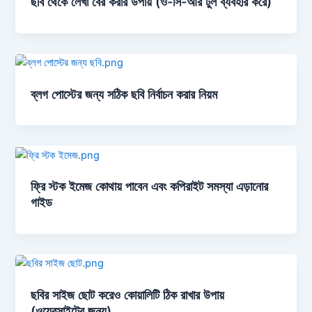
ছবি থেকে লেখা বের করার উপায় (ও-সি-আর টুল ব্যবহার করে)
ব্লগ পোস্টের জন্য সঠিক ছবি নির্বাচন করার নিয়ম
ফ্রি স্টক ইমেজ কোথায় পাবেন এবং কপিরাইট সমস্যা এড়ানোর
গাইড
ছবির সাইজ ছোট করেও কোয়ালিটি ঠিক রাখার উপায়
(ওয়েবসাইটের জন্য)