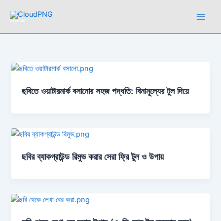
Skip
to
CloudPNG
content
ছবিতে ওয়াটারমার্ক বসানোর সহজ পদ্ধতি: বিনামূল্যের টুল দিয়ে
ছবির ব্যাকগ্রাউন্ড রিমুভ করার সেরা ফ্রি টুল ও উপায়