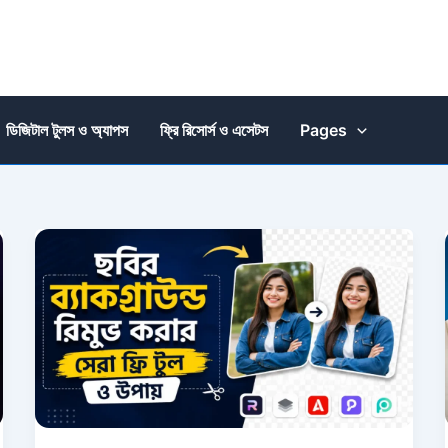
ডিজিটাল টুলস ও অ্যাপস
ফ্রি রিসোর্স ও এসেটস
Pages