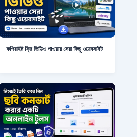
কপিরাইট ফ্রি ভিডিও পাওয়ার সেরা কিছু ওয়েবসাইট