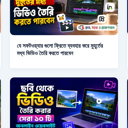
যে সফটওয়্যার গুলো ফ্রিতে ব্যবহার করে মুহূর্তের
মধ্য ভিডিও তৈরি করতে পারবেন