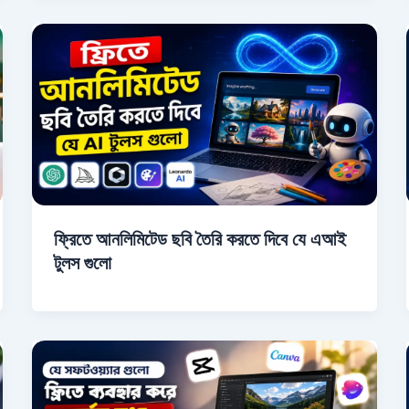
ফ্রিতে আনলিমিটেড ছবি তৈরি করতে দিবে যে এআই
টুলস গুলো