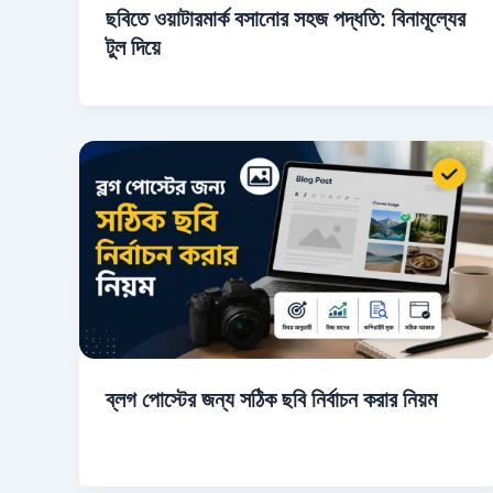
ছবিতে ওয়াটারমার্ক বসানোর সহজ পদ্ধতি: বিনামূল্যের
টুল দিয়ে
ব্লগ পোস্টের জন্য সঠিক ছবি নির্বাচন করার নিয়ম