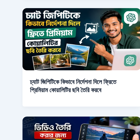
চ্যাট জিপিটিকে কিভাবে নির্দেশনা দিলে ফ্রিতে
প্রিমিয়াম কোয়ালিটির ছবি তৈরি করবে