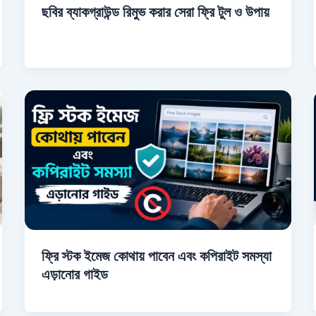
ছবির ব্যাকগ্রাউন্ড রিমুভ করার সেরা ফ্রি টুল ও উপায়
ফ্রি স্টক ইমেজ কোথায় পাবেন এবং কপিরাইট সমস্যা
এড়ানোর গাইড