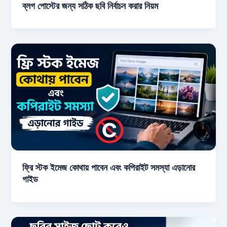
ব্লগ পোস্টের জন্য সঠিক ছবি নির্বাচন করার নিয়ম
ফ্রি স্টক ইমেজ কোথায় পাবেন এবং কপিরাইট সমস্যা এড়ানোর
গাইড