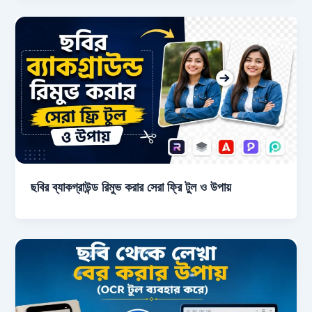
ছবির ব্যাকগ্রাউন্ড রিমুভ করার সেরা ফ্রি টুল ও উপায়