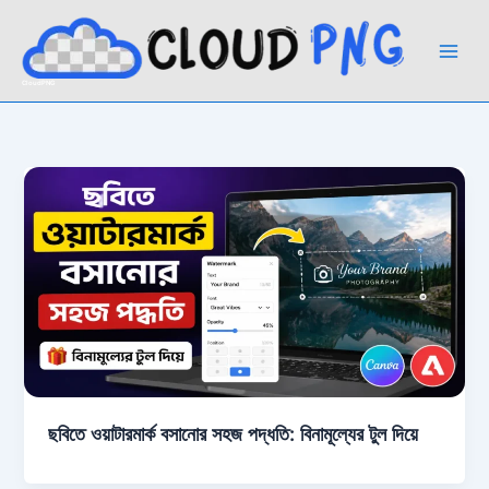
Skip
to
content
CloudPNG
ছবিতে ওয়াটারমার্ক বসানোর সহজ পদ্ধতি: বিনামূল্যের টুল দিয়ে