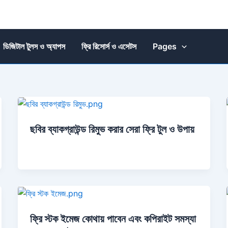
ডিজিটাল টুলস ও অ্যাপস
ফ্রি রিসোর্স ও এসেটস
Pages
ছবির ব্যাকগ্রাউন্ড রিমুভ করার সেরা ফ্রি টুল ও উপায়
ফ্রি স্টক ইমেজ কোথায় পাবেন এবং কপিরাইট সমস্যা