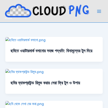
Skip
to
content
CloudPNG
ছবিতে ওয়াটারমার্ক বসানোর সহজ পদ্ধতি: বিনামূল্যের টুল দিয়ে
ছবির ব্যাকগ্রাউন্ড রিমুভ করার সেরা ফ্রি টুল ও উপায়