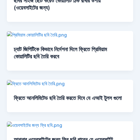
ছবির সাইজ ছোট করেও কোয়ালিটি ঠিক রাখার উপায়
(ওয়েবসাইটের জন্য)
চ্যাট জিপিটিকে কিভাবে নির্দেশনা দিলে ফ্রিতে প্রিমিয়াম
কোয়ালিটির ছবি তৈরি করবে
ফ্রিতে আনলিমিটেড ছবি তৈরি করতে দিবে যে এআই টুলস গুলো
আপনার ওয়েবসাইটের জন্য ফ্রি ছবি পাবেন যে ওয়েবসাইট